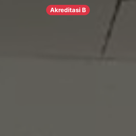
Akreditasi B