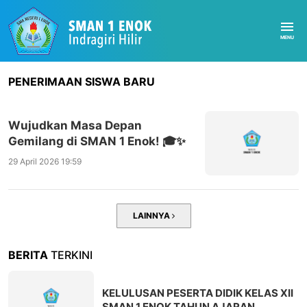
PENERIMAAN SISWA BARU
Wujudkan Masa Depan
Gemilang di SMAN 1 Enok! 🎓✨
29 April 2026 19:59
LAINNYA
BERITA
TERKINI
KELULUSAN PESERTA DIDIK KELAS XII
SMAN 1 ENOK TAHUN AJARAN