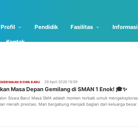
Profil
Pendidik
Fasilitas
Informasi
Kontak
29 April 2026 19:59
ENERIMAAN SISWA BARU
kan Masa Depan Gemilang di SMAN 1 Enok! 🎓✨
lon Siswa Baru! Masa SMA adalah momen terbaik untuk mengeksploras
dan meraih prestasi. Mari bergabung menjadi bagian dari keluarga besa